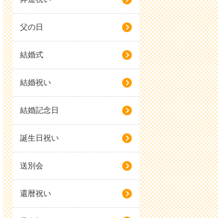
父の日
結婚式
結婚祝い
結婚記念日
誕生日祝い
送別会
還暦祝い