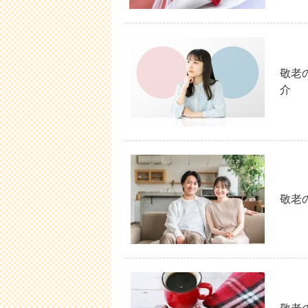
敬老
介
敬老