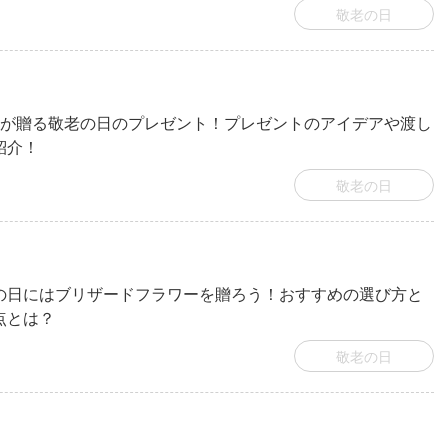
敬老の日
児が贈る敬老の日のプレゼント！プレゼントのアイデアや渡し
紹介！
敬老の日
の日にはブリザードフラワーを贈ろう！おすすめの選び方と
点とは？
敬老の日