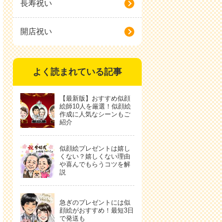
長寿祝い
開店祝い
よく読まれている記事
【最新版】おすすめ似顔
絵師10人を厳選！似顔絵
作成に人気なシーンもご
紹介
似顔絵プレゼントは嬉し
くない？嬉しくない理由
や喜んでもらうコツを解
説
急ぎのプレゼントには似
顔絵がおすすめ！最短3日
で発送も