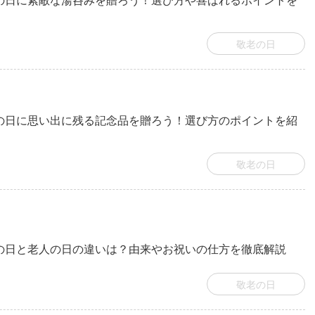
の日に素敵な湯呑みを贈ろう！選び方や喜ばれるポイントを
敬老の日
の日に思い出に残る記念品を贈ろう！選び方のポイントを紹
敬老の日
の日と老人の日の違いは？由来やお祝いの仕方を徹底解説
敬老の日