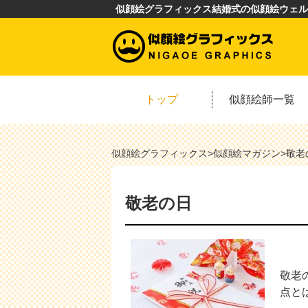
似顔絵グラフィックス結婚式の似顔絵ウェル
トップ
似顔絵師一覧
似顔絵グラフィックス
>
似顔絵マガジン
>
敬老
敬老の日
敬老
点と