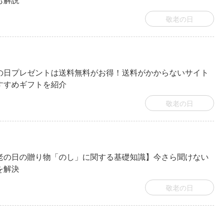
も解説
敬老の日
の日プレゼントは送料無料がお得！送料がかからないサイト
すすめギフトを紹介
敬老の日
老の日の贈り物「のし」に関する基礎知識】今さら聞けない
を解決
敬老の日