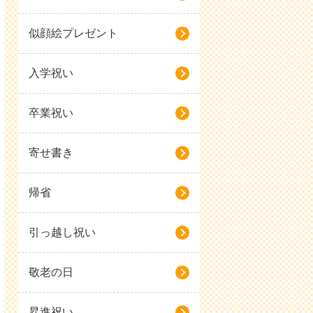
似顔絵プレゼント
入学祝い
卒業祝い
寄せ書き
帰省
引っ越し祝い
敬老の日
昇進祝い