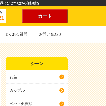
界にひとつだけの似顔絵を
ら
カート
21
よくある質問
お問い合わせ
シーン
お盆
カップル
ペット似顔絵