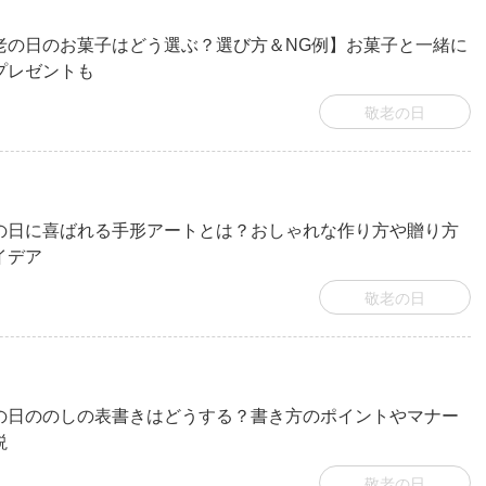
老の日のお菓子はどう選ぶ？選び方＆NG例】お菓子と一緒に
プレゼントも
敬老の日
の日に喜ばれる手形アートとは？おしゃれな作り方や贈り方
イデア
敬老の日
の日ののしの表書きはどうする？書き方のポイントやマナー
説
敬老の日