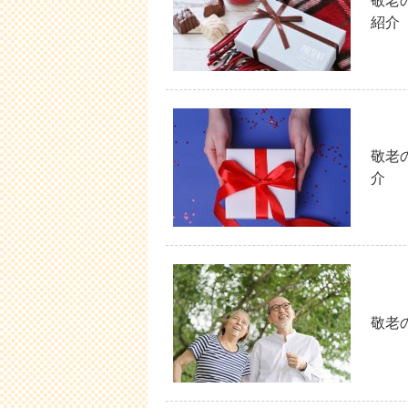
敬老
紹介
敬老
介
敬老