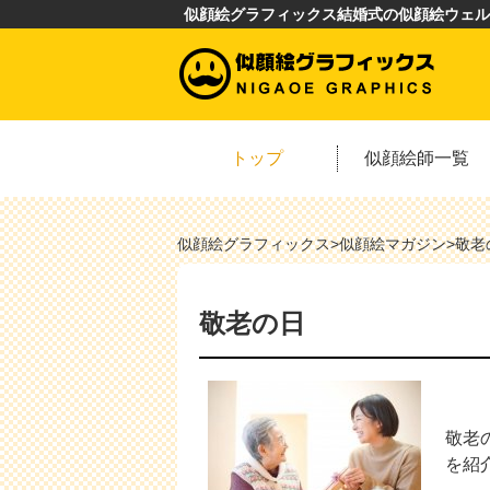
似顔絵グラフィックス結婚式の似顔絵ウェル
トップ
似顔絵師一覧
似顔絵グラフィックス
>
似顔絵マガジン
>
敬老
敬老の日
敬老
を紹