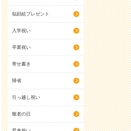
似顔絵プレゼント
入学祝い
卒業祝い
寄せ書き
帰省
引っ越し祝い
敬老の日
昇進祝い