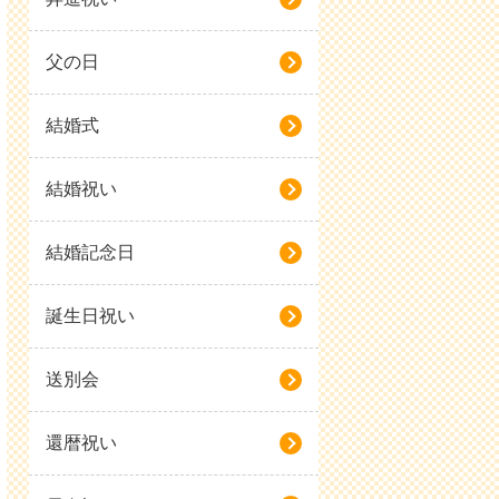
父の日
結婚式
結婚祝い
結婚記念日
誕生日祝い
送別会
還暦祝い