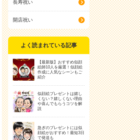
長寿祝い
開店祝い
よく読まれている記事
【最新版】おすすめ似顔
絵師10人を厳選！似顔絵
作成に人気なシーンもご
紹介
似顔絵プレゼントは嬉し
くない？嬉しくない理由
や喜んでもらうコツを解
説
急ぎのプレゼントには似
顔絵がおすすめ！最短3日
で発送も