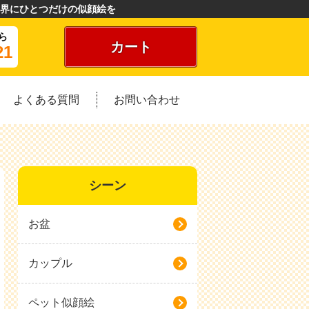
界にひとつだけの似顔絵を
ら
カート
21
よくある質問
お問い合わせ
シーン
お盆
カップル
ペット似顔絵