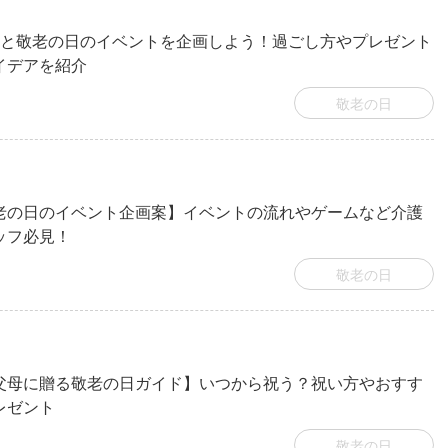
児と敬老の日のイベントを企画しよう！過ごし方やプレゼント
イデアを紹介
敬老の日
老の日のイベント企画案】イベントの流れやゲームなど介護
ッフ必見！
敬老の日
父母に贈る敬老の日ガイド】いつから祝う？祝い方やおすす
レゼント
敬老の日