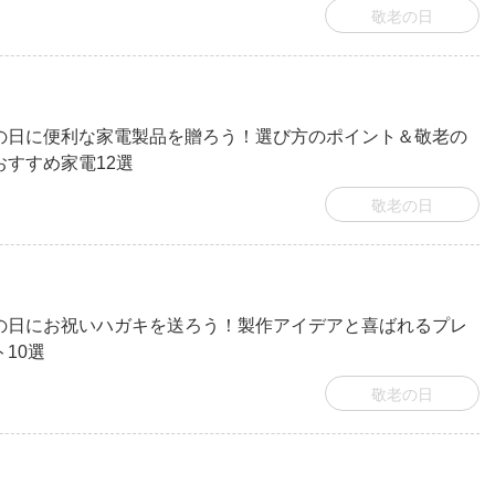
敬老の日
の日に便利な家電製品を贈ろう！選び方のポイント＆敬老の
おすすめ家電12選
敬老の日
の日にお祝いハガキを送ろう！製作アイデアと喜ばれるプレ
10選
敬老の日