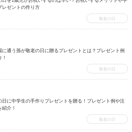
の日を1歳児がお祝いするのは早い？お祝いするメリットや手
プレゼントの作り方
敬老の日
園に通う孫が敬老の日に贈るプレゼントとは？プレゼント例
介！
敬老の日
の日に中学生の手作りプレゼントを贈る！プレゼント例や注
を紹介！
敬老の日