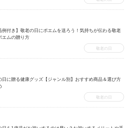
品例付き】敬老の日にポエムを送ろう！気持ちが伝わる敬老
ポエムの贈り方
敬老の日
の日に贈る健康グッズ【ジャンル別】おすすめ商品＆選び方
め
敬老の日