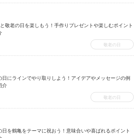
児と敬老の日を楽しもう！手作りプレゼントや楽しむポイント
介
敬老の日
の日にラインでやり取りしよう！アイデアやメッセージの例
紹介
敬老の日
の日を鶴亀をテーマに祝おう！意味合いや喜ばれるポイント