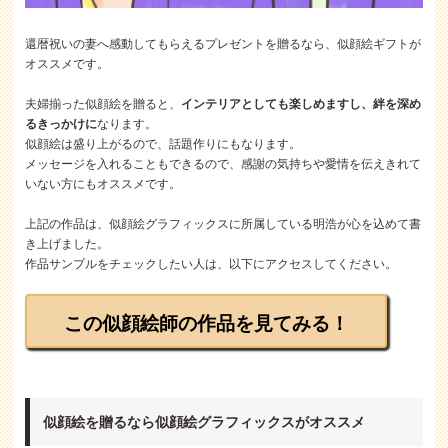
還暦祝いの妻へ感動してもらえるプレゼントを贈るなら、似顔絵ギフトが
オススメです。
夫婦揃った似顔絵を贈ると、
インテリアとしても楽しめますし、絆を深め
るきっかけに
なります。
似顔絵は盛り上がるので、話題作りにもなります。
メッセージを入れることもできるので、感謝の気持ちや愛情を伝えきれて
いない方にもオススメです。
上記の作品は、似顔絵グラフィックスに所属している明浩が心を込めて書
き上げました。
作品サンプルをチェックしたい人は、以下にアクセスしてください。
この似顔絵師の作品を見てみる！
似顔絵を贈るなら似顔絵グラフィックスがオススメ