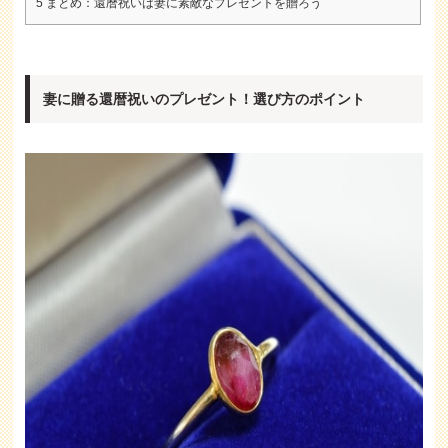
5
まとめ：還暦祝いは妻に素敵なプレゼントを贈ろう
妻に贈る還暦祝いのプレゼント！選び方のポイント