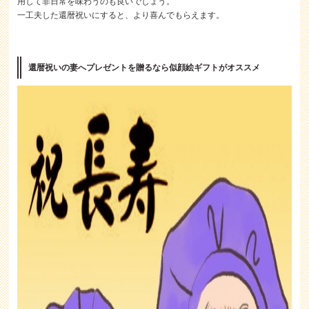
用して非日常を味わうのも良いでしょう。
一工夫した還暦祝いにすると、より喜んでもらえます。
還暦祝いの妻へプレゼントを贈るなら似顔絵ギフトがオススメ