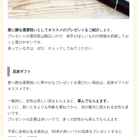
妻に贈る還暦祝いとしてオススメのプレゼントをご紹介
します。
プレゼントの選択肢は幅広いので、相手がほしいものの情報を把握してお
くと選びやすいです。
迷っている方は、ぜひ、チェックしてみてください。
花束ギフト
妻へ贈る還暦祝いに華やかなプレゼントを選びたい場合は、花束ギフトが
オススメです。
一般的に、女性は美しい花をもらえると、
喜んでもらえます。
とくに、若いときよりも年齢を重ねてから、花の魅力に惹かれる女性も多
いです。
プレゼントの定番は赤いバラで、多くの女性から喜んでもらえます。
予算に余裕がある場合は、60本の赤いバラの花束をプレゼントすると、