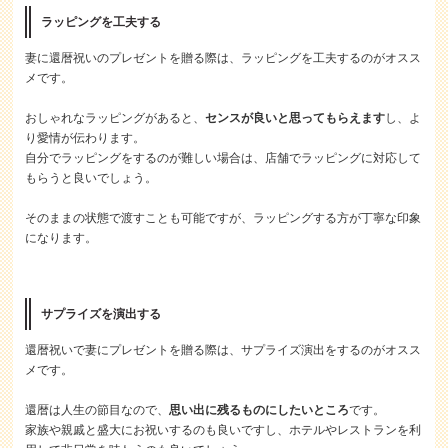
ラッピングを工夫する
妻に還暦祝いのプレゼントを贈る際は、ラッピングを工夫するのがオスス
メです。
おしゃれなラッピングがあると、
センスが良いと思ってもらえます
し、よ
り愛情が伝わります。
自分でラッピングをするのが難しい場合は、店舗でラッピングに対応して
もらうと良いでしょう。
そのままの状態で渡すことも可能ですが、ラッピングする方が丁寧な印象
になります。
サプライズを演出する
還暦祝いで妻にプレゼントを贈る際は、サプライズ演出をするのがオスス
メです。
還暦は人生の節目なので、
思い出に残るものにしたいところ
です。
家族や親戚と盛大にお祝いするのも良いですし、ホテルやレストランを利