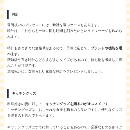
時計
還暦祝いのプレゼントには、時計を選ぶケースもあります。
時計は、これからも一緒に同じ時間を刻みたいというメッセージを込めら
れます。
時計もさまざまな価格帯があるので、予算に応じて、
ブランドや機能を選
べます。
腕時計や置き時計などさまざまなタイプがあるので、持ち物を考慮して選
ぶことが可能です。
還暦祝いに、女性らしい素敵な時計をプレゼントしましょう。
キッチングッズ
料理好きの妻に対して、
キッチングッズを贈るのがオススメ
です。
キッチングッズは、おしゃれな食器を贈るのも良いですし、便利なグッズ
を贈るのも喜んでもらえます。
キッチングッズはすでに持っていることもあるので、必要なものをさりげ