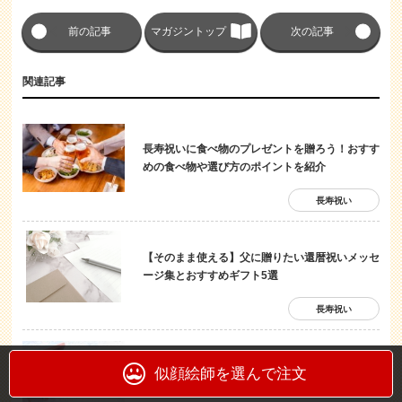
前の記事
マガジントップ
次の記事
関連記事
長寿祝いに食べ物のプレゼントを贈ろう！おすす
めの食べ物や選び方のポイントを紹介
長寿祝い
【そのまま使える】父に贈りたい還暦祝いメッセ
ージ集とおすすめギフト5選
長寿祝い
【女性の還暦祝い】ちょっとした・ささやかなプ
似顔絵師を選んで注文
レゼント10選