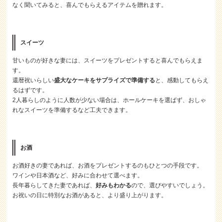
なく聞いてみると、喜んでもらえるアイテムを贈れます。
スイーツ
甘いものが好きな妻には、スイーツをプレゼントすると喜んでもらえま
す。
還暦祝いらしい
盛大なケーキをサプライズで準備する
と、感動してもらえ
るはずです。
2人暮らしのように人数が少ない場合は、ホールケーキを選ばず、おしゃ
れなスイーツを準備するなど工夫できます。
お酒
お酒好きの妻であれば、お酒をプレゼントするのもひとつの手段です。
ワインや日本酒など、好みに合わせて選べます。
長年暮らしてきた妻であれば、
好みもわかる
ので、選びやすいでしょう。
お祝いの日に特別なお酒があると、より盛り上がります。