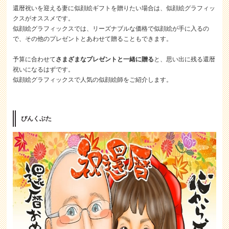
還暦祝いを迎える妻に似顔絵ギフトを贈りたい場合は、似顔絵グラフィッ
クスがオススメです。
似顔絵グラフィックスでは、リーズナブルな価格で似顔絵が手に入るの
で、その他のプレゼントとあわせて贈ることもできます。
予算に合わせて
さまざまなプレゼントと一緒に贈る
と、思い出に残る還暦
祝いになるはずです。
似顔絵グラフィックスで人気の似顔絵師をご紹介します。
ぴんくぶた