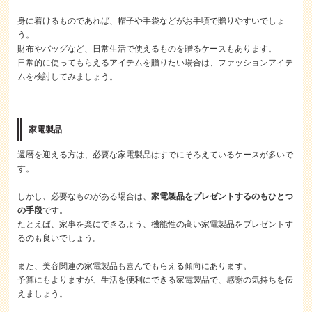
身に着けるものであれば、帽子や手袋などがお手頃で贈りやすいでしょ
う。
財布やバッグなど、日常生活で使えるものを贈るケースもあります。
日常的に使ってもらえるアイテムを贈りたい場合は、ファッションアイテ
ムを検討してみましょう。
家電製品
還暦を迎える方は、必要な家電製品はすでにそろえているケースが多いで
す。
しかし、必要なものがある場合は、
家電製品をプレゼントするのもひとつ
の手段
です。
たとえば、家事を楽にできるよう、機能性の高い家電製品をプレゼントす
るのも良いでしょう。
また、美容関連の家電製品も喜んでもらえる傾向にあります。
予算にもよりますが、生活を便利にできる家電製品で、感謝の気持ちを伝
えましょう。