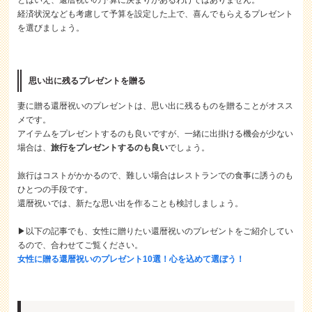
とはいえ、還暦祝いの予算に決まりがあるわけではありません。
経済状況なども考慮して予算を設定した上で、喜んでもらえるプレゼント
を選びましょう。
思い出に残るプレゼントを贈る
妻に贈る還暦祝いのプレゼントは、思い出に残るものを贈ることがオスス
メです。
アイテムをプレゼントするのも良いですが、一緒に出掛ける機会が少ない
場合は、
旅行をプレゼントするのも良い
でしょう。
旅行はコストがかかるので、難しい場合はレストランでの食事に誘うのも
ひとつの手段です。
還暦祝いでは、新たな思い出を作ることも検討しましょう。
▶以下の記事でも、女性に贈りたい還暦祝いのプレゼントをご紹介してい
るので、合わせてご覧ください。
女性に贈る還暦祝いのプレゼント10選！心を込めて選ぼう！