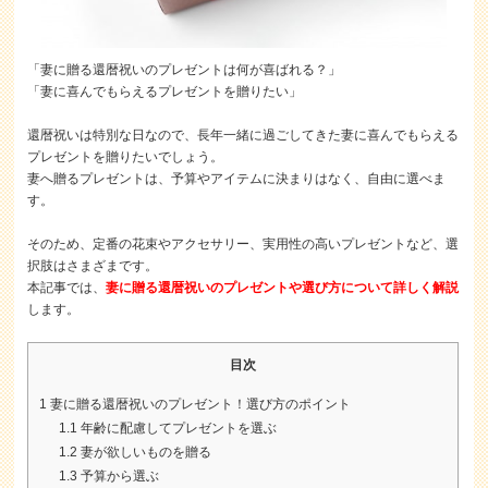
「妻に贈る還暦祝いのプレゼントは何が喜ばれる？」
「妻に喜んでもらえるプレゼントを贈りたい」
還暦祝いは特別な日なので、長年一緒に過ごしてきた妻に喜んでもらえる
プレゼントを贈りたいでしょう。
妻へ贈るプレゼントは、予算やアイテムに決まりはなく、自由に選べま
す。
そのため、定番の花束やアクセサリー、実用性の高いプレゼントなど、選
択肢はさまざまです。
本記事では、
妻に贈る還暦祝いのプレゼントや選び方について詳しく解説
します。
目次
1
妻に贈る還暦祝いのプレゼント！選び方のポイント
1.1
年齢に配慮してプレゼントを選ぶ
1.2
妻が欲しいものを贈る
1.3
予算から選ぶ