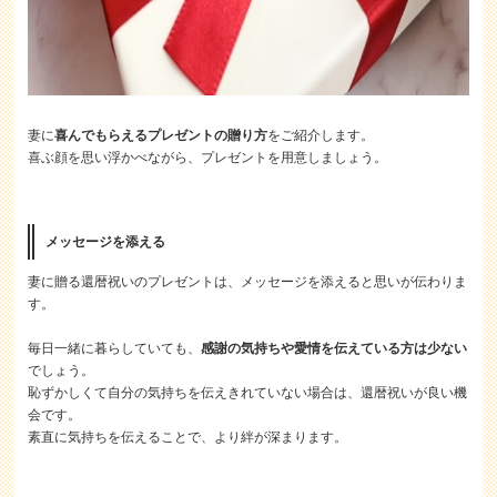
妻に
喜んでもらえるプレゼントの贈り方
をご紹介します。
喜ぶ顔を思い浮かべながら、プレゼントを用意しましょう。
メッセージを添える
妻に贈る還暦祝いのプレゼントは、メッセージを添えると思いが伝わりま
す。
毎日一緒に暮らしていても、
感謝の気持ちや愛情を伝えている方は少ない
でしょう。
恥ずかしくて自分の気持ちを伝えきれていない場合は、還暦祝いが良い機
会です。
素直に気持ちを伝えることで、より絆が深まります。