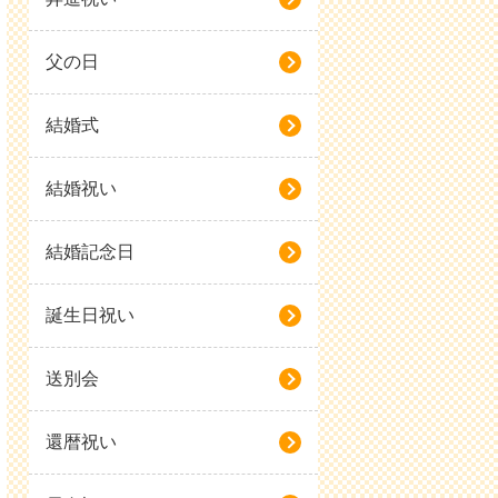
父の日
結婚式
結婚祝い
結婚記念日
誕生日祝い
送別会
還暦祝い