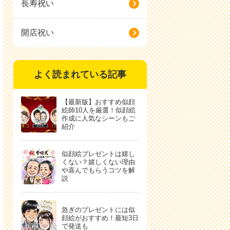
長寿祝い
開店祝い
よく読まれている記事
【最新版】おすすめ似顔
絵師10人を厳選！似顔絵
作成に人気なシーンもご
紹介
似顔絵プレゼントは嬉し
くない？嬉しくない理由
や喜んでもらうコツを解
説
急ぎのプレゼントには似
顔絵がおすすめ！最短3日
で発送も