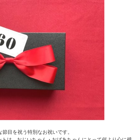
な節目を祝う特別なお祝いです。
ントは、おじいちゃん・おばあちゃんにとって何より心に残