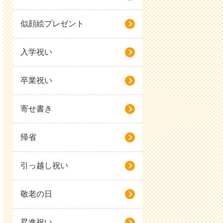
似顔絵プレゼント
入学祝い
卒業祝い
寄せ書き
帰省
引っ越し祝い
敬老の日
昇進祝い