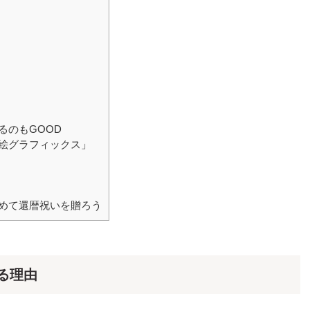
ト
るのもGOOD
絵グラフィックス」
めて還暦祝いを贈ろう
る理由