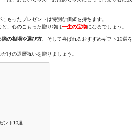
がこもったプレゼントは特別な価値を持ちます。
など、心のこもった贈り物は
一生の宝物
になるでしょう。
る際の相場や選び方
、そして喜ばれるおすすめギフト10選を
つだけの還暦祝いを贈りましょう。
ゼント10選