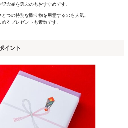
や記念品を選ぶのもおすすめです。
ひとつの特別な贈り物を用意するのも人気。
しめるプレゼントも素敵です。
ポイント