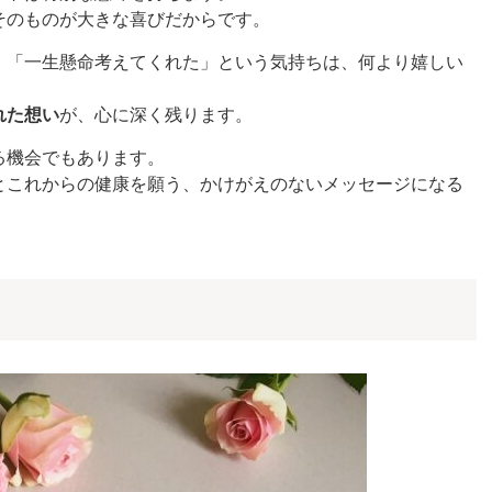
そのものが大きな喜びだからです。
」「一生懸命考えてくれた」という気持ちは、何より嬉しい
れた想い
が、心に深く残ります。
る機会でもあります。
とこれからの健康を願う、かけがえのないメッセージになる