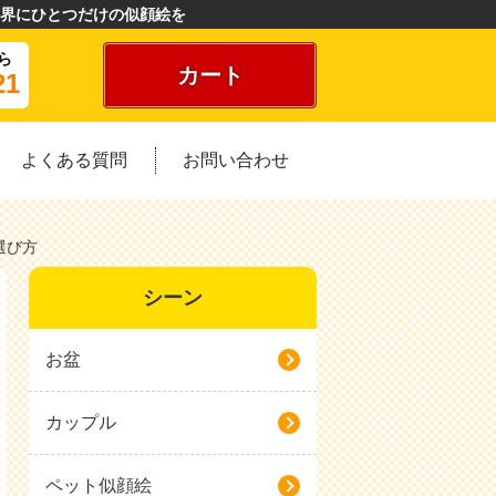
界にひとつだけの似顔絵を
ら
カート
21
よくある質問
お問い合わせ
選び方
シーン
お盆
カップル
ペット似顔絵