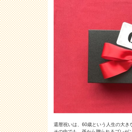
還暦祝いは、60歳という人生の大き
その中でも、孫から贈られるプレゼ