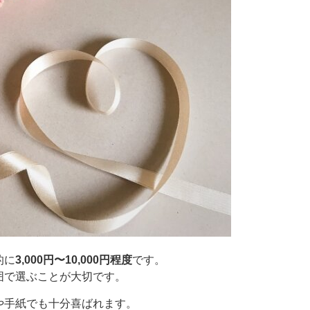
的に
3,000円〜10,000円程度
です。
囲で選ぶことが大切です。
や手紙でも十分喜ばれます。