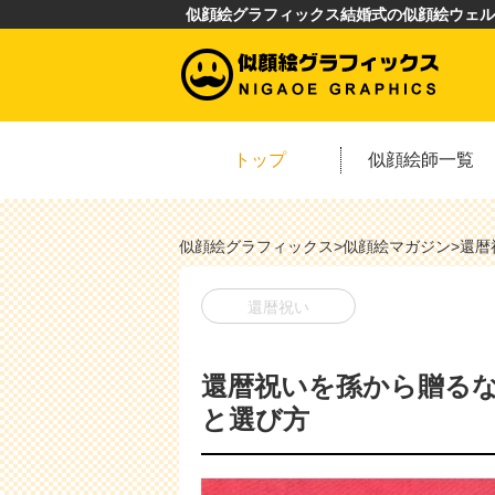
似顔絵グラフィックス結婚式の似顔絵ウェル
トップ
似顔絵師一覧
似顔絵グラフィックス
>
似顔絵マガジン
>
還暦
還暦祝い
還暦祝いを孫から贈るな
と選び方