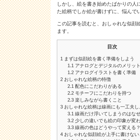
しかし、絵を書き始めたばかりの人
た絵柄でしか絵が書けずに、悩んで
この記事を読むと、おしゃれな似顔
ます。
目次
1
まずは似顔絵を書く準備をしよう
1.1
アナログとデジタルのメリッ
1.2
アナログイラストを書く準備
2
おしゃれな絵柄の特徴
2.1
配色にこだわりがある
2.2
モチーフにこだわりを持つ
2.3
楽しみながら書くこと
3
おしゃれな絵柄は線画にも一工夫し
3.1
線画だけ浮いてしまうのはな
3.2
少しの違いでも絵の印象が変
3.3
線画の色はどうやって変える
4
おしゃれな似顔絵が上手に書けない