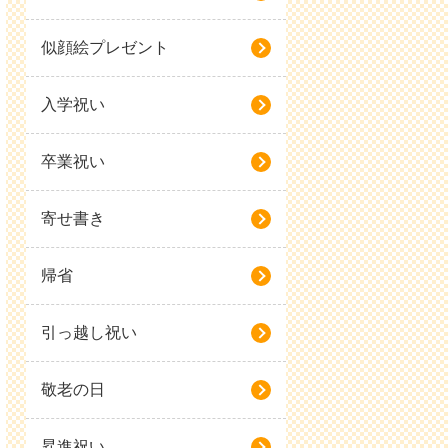
似顔絵プレゼント
入学祝い
卒業祝い
寄せ書き
帰省
引っ越し祝い
敬老の日
昇進祝い