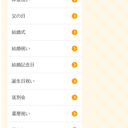
父の日
結婚式
結婚祝い
結婚記念日
誕生日祝い
送別会
還暦祝い