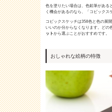
色を塗りたい場合は、色鉛筆がある
く機会があるのなら、「コピックス
コピックスケッチは358色と色の展
いいのか分からなくなります。どの
ット
から選ぶことがおすすめです。
おしゃれな絵柄の特徴