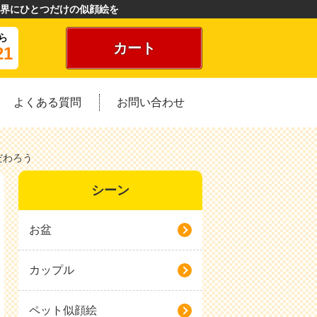
界にひとつだけの似顔絵を
ら
カート
21
よくある質問
お問い合わせ
だわろう
シーン
お盆
カップル
ペット似顔絵