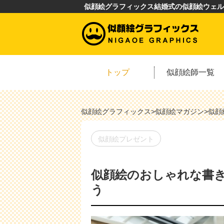
似顔絵グラフィックス結婚式の似顔絵ウェル
トップ
似顔絵師一覧
似顔絵グラフィックス
>
似顔絵マガジン
>
似顔
似顔絵プレゼント
似顔絵のおしゃれな書
う