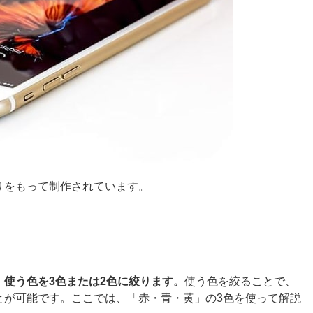
りをもって制作されています。
、
使う色を3色または2色に絞ります。
使う色を絞ることで、
とが可能です。ここでは、「赤・青・黄」の3色を使って解説