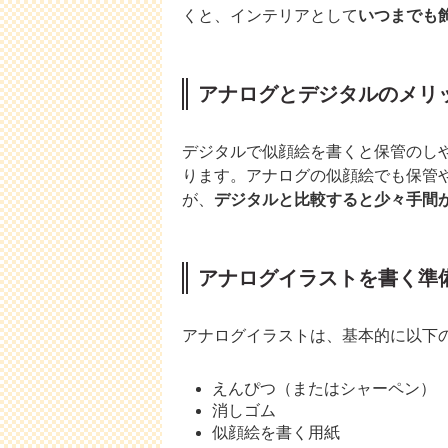
くと、インテリアとして
いつまでも
アナログとデジタルのメリ
デジタルで似顔絵を書くと保管のし
ります。アナログの似顔絵でも保管
が、
デジタルと比較すると少々手間
アナログイラストを書く準
アナログイラストは、基本的に以下
えんぴつ（またはシャーペン）
消しゴム
似顔絵を書く用紙