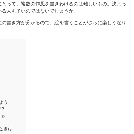
にとって、複数の作風を書きわけるのは難しいもの。決まっ
いる人も多いのではないでしょうか。
絵の書き方が分かるので、絵を書くことがさらに楽しくなり
ト
よう
ぜ？
わる
？
ときは