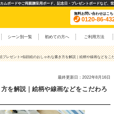
カムボードやご両親贈呈用ボード、記念日・プレゼントボードなど、世
無料お問い合わせはこち
0120-86-43
シーン別一覧
初めての方へ
ご利用方法
絵プレゼント
>
似顔絵のおしゃれな書き方を解説｜絵柄や線画などをこ
最終更新日：2022年8月16日
き方を解説｜絵柄や線画などをこだわろ