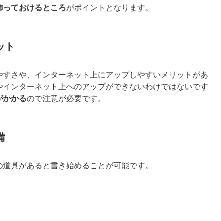
飾っておけるところ
がポイントとなります。
ット
やすさや、インターネット上にアップしやすいメリットがあ
やインターネット上へのアップができないわけではないです
がかかる
ので注意が必要です。
備
の道具があると書き始めることが可能です。