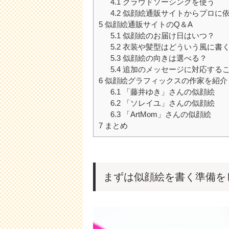
4.1
クラウドソーシングを使う
4.2
似顔絵通販サイトからプロに
5
似顔絵通販サイトのQ＆A
5.1
似顔絵のお届け日はいつ？
5.2
衣装や髪型はどういう風に書
5.3
似顔絵の向きは選べる？
5.4
追加のメッセージに対応する
6
似顔絵グラフィックスの作家を紹介
6.1
「藤井ゆき」さんの似顔絵
6.2
「ソレイユ」さんの似顔絵
6.3
「ArtMom」さんの似顔絵
7
まとめ
まずは似顔絵を書く準備を