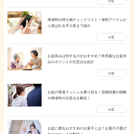
お盆
帰省時の持ち物チェックリスト！便利アイテムか
ら喜ばれる手土産まで紹介
お盆
お盆休みは何するのがおすすめ？有意義なお盆休
みのポイントや注意点を紹介
お盆
お盆の帰省ラッシュを乗り切る！混雑回避の戦略
や帰省時の注意点を解説！
お盆
お盆に贈るおすすめのお菓子とは？お菓子の選び