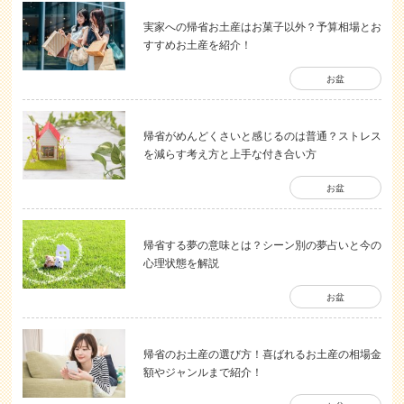
実家への帰省お土産はお菓子以外？予算相場とお
すすめお土産を紹介！
お盆
帰省がめんどくさいと感じるのは普通？ストレス
を減らす考え方と上手な付き合い方
お盆
帰省する夢の意味とは？シーン別の夢占いと今の
心理状態を解説
お盆
帰省のお土産の選び方！喜ばれるお土産の相場金
額やジャンルまで紹介！