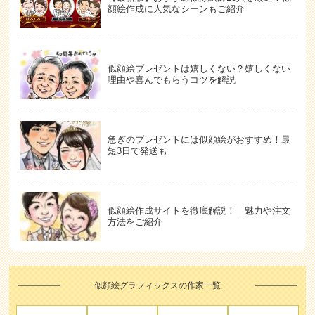
顔絵作成に人気なシーンもご紹介
似顔絵プレゼントは嬉しくない？嬉しくない
理由や喜んでもらうコツを解説
急ぎのプレゼントには似顔絵がおすすめ！最
短3日で発送も
似顔絵作成サイトを徹底解説！｜魅力や注文
方法をご紹介
似顔絵グラフィックスの作家一覧