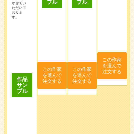
この作家
この作家
を選んで
を選んで
この作家
注文する
注文する
を選んで
作品
注文する
サン
プル
この作家