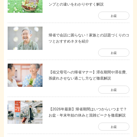
ンプとの違いをわかりやすく解説
お盆
帰省で会話に困らない！家族との話題づくりのコ
ツとおすすめネタを紹介
お盆
【祖父母宅への帰省マナー】滞在期間や滞在費、
孫疲れさせない過ごし方など徹底解説
お盆
【2026年最新】帰省期間はいつからいつまで？
お盆・年末年始の休みと混雑ピークを徹底解説
お盆