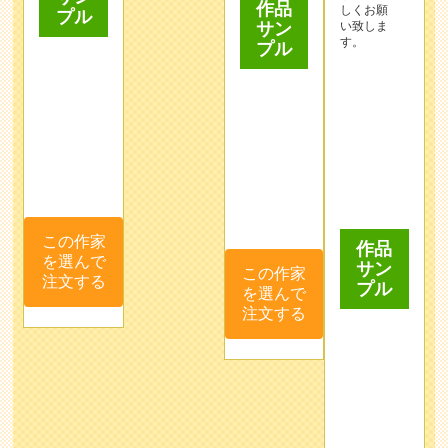
す。
この作家
この作家
作品
を選んで
を選んで
サン
注文する
注文する
プル